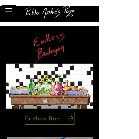
Endless Bodegon Web Page